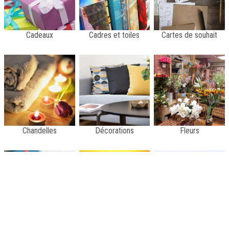
Cadeaux
Cadres et toiles
Cartes de souhait
Chandelles
Décorations
Fleurs
Jouets
Papeterie
Matériel d'artiste